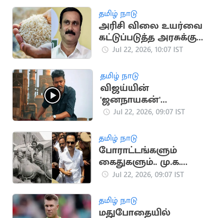
தமிழ் நாடு
அரிசி விலை உயர்வை
கட்டுப்படுத்த அரசுக்கு
அன்புமணி ராமதாஸ்
Jul 22, 2026, 10:07 IST
கோரிக்கை
தமிழ் நாடு
விஜய்யின்
'ஜனநாயகன்'
படத்திற்கு
Jul 22, 2026, 09:07 IST
புதுச்சேரியில் சிறப்பு
காட்சிக்கு அனுமதி
தமிழ் நாடு
போராட்டங்களும்
கைதுகளும்.. மு.க.
ஸ்டாலினின் அரசியல்
Jul 22, 2026, 09:07 IST
வரலாறு
தமிழ் நாடு
மதுபோதையில்