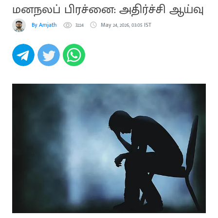
மனநலப் பிரச்னை: அதிர்ச்சி ஆய்வு
By Amjath
3224
May 24, 2026, 03:05 IST