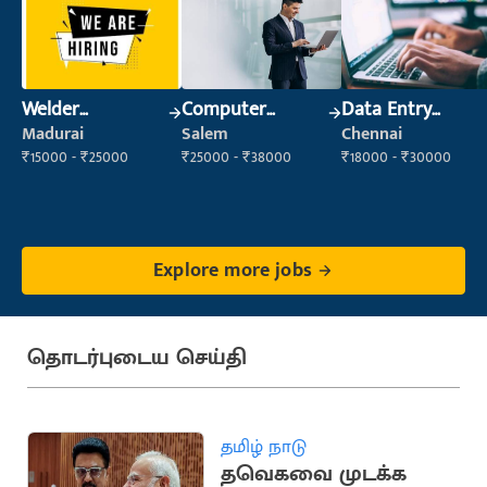
Welder
Computer
Data Entry
(Fabrication)
Operator
Operator
Madurai
Salem
Chennai
₹15000 - ₹25000
₹25000 - ₹38000
₹18000 - ₹30000
Explore more jobs
தொடர்புடைய செய்தி
தமிழ் நாடு
தவெகவை முடக்க