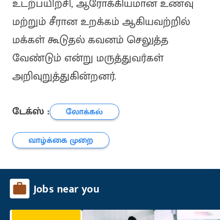
உடற்பயிற்சி, ஆரோக்கியமான உணவு
மற்றும் சீரான உறக்கம் ஆகியவற்றில்
மக்கள் கூடுதல் கவனம் செலுத்த
வேண்டும் என்று மருத்துவர்கள்
அறிவுறுத்துகின்றனர்.
டேக்ஸ் :
லோக்கல்
வாழ்க்கை முறை
Jobs near you