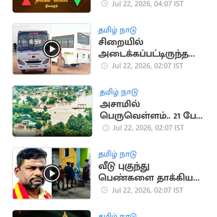
உயர்ந்தது
Jul 22, 2026, 04:07 IST
தமிழ் நாடு
சிறையில்
அடைக்கப்பட்டிருந்த
கைதி தப்பியோட்டம்
Jul 22, 2026, 02:07 IST
தமிழ் நாடு
அசாமில்
பெருவெள்ளம்.. 21 பேர்
உயிரிழப்பு
Jul 22, 2026, 02:07 IST
தமிழ் நாடு
வீடு புகுந்து
பெண்களை தாக்கிய
தவெக நிர்வாகி..
Jul 22, 2026, 02:07 IST
போலீசுக்கே மிரட்டல்
தமிழ் நாடு