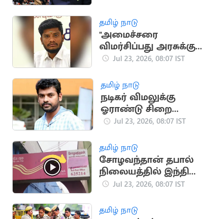
ஆளுநர் உத்தரவு
தமிழ் நாடு
"அமைச்சரை
விமர்சிப்பது அரசுக்கு
எதிரான குற்றமாகாது"
Jul 23, 2026, 08:07 IST
நீதிமன்றம் அதிரடி
தமிழ் நாடு
நடிகர் விமலுக்கு
ஓராண்டு சிறை
தண்டனை
Jul 23, 2026, 08:07 IST
தமிழ் நாடு
சோழவந்தான் தபால்
நிலையத்தில் இந்தி
எழுத்துக்கள் அழிப்பு
Jul 23, 2026, 08:07 IST
தமிழ் நாடு