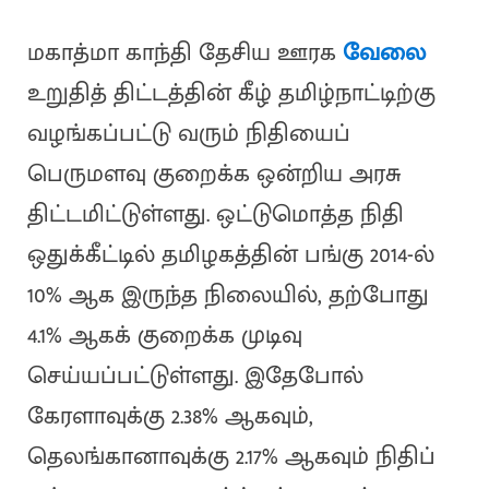
மகாத்மா காந்தி தேசிய ஊரக
வேலை
உறுதித் திட்டத்தின் கீழ் தமிழ்நாட்டிற்கு
வழங்கப்பட்டு வரும் நிதியைப்
பெருமளவு குறைக்க ஒன்றிய அரசு
திட்டமிட்டுள்ளது. ஒட்டுமொத்த நிதி
ஒதுக்கீட்டில் தமிழகத்தின் பங்கு 2014-ல்
10% ஆக இருந்த நிலையில், தற்போது
4.1% ஆகக் குறைக்க முடிவு
செய்யப்பட்டுள்ளது. இதேபோல்
கேரளாவுக்கு 2.38% ஆகவும்,
தெலங்கானாவுக்கு 2.17% ஆகவும் நிதிப்