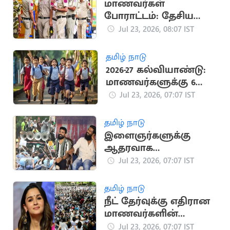
மாணவர்கள்
போராட்டம்: தேசிய
பாதுகாப்பு சட்டத்தை
Jul 23, 2026, 08:07 IST
பயன்படுத்த டெல்லி
ஆளுநர் அனுமதி
தமிழ் நாடு
2026-27 கல்வியாண்டு:
மாணவர்களுக்கு 6
தொடர் விடுமுறைகள்
Jul 23, 2026, 07:07 IST
தமிழ் நாடு
இளைஞர்களுக்கு
ஆதரவாக
போராட்டத்தில்
Jul 23, 2026, 07:07 IST
குதிக்கும் தமிழ்
திரையுலகம்
தமிழ் நாடு
நீட் தேர்வுக்கு எதிரான
மாணவர்களின்
போராட்டத்திற்கு
Jul 23, 2026, 07:07 IST