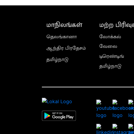
மாநிலங்கள்
மற்ற பிரிவு
தெலங்கானா
லோக்கல்
வேலை
ஆந்திர பிரதேசம்
டிரெண்டிங்
தமிழ்நாடு
தமிழ்நாடு