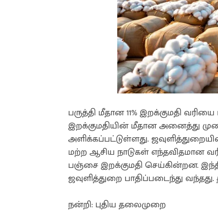
பருத்தி மீதான 11% இறக்குமதி வரியை ர
இறக்குமதியின் மீதான அனைத்து முறை 
அளிக்கப்பட்டுள்ளது. ஜவுளித்துறையி
மற்ற ஆசிய நாடுகள் எந்தவிதமான வரிய
பஞ்சை இறக்குமதி செய்கின்றன. இந்திய
ஜவுளித்துறை பாதிப்படைந்து வந்தது.
நன்றி: புதிய தலைமுறை