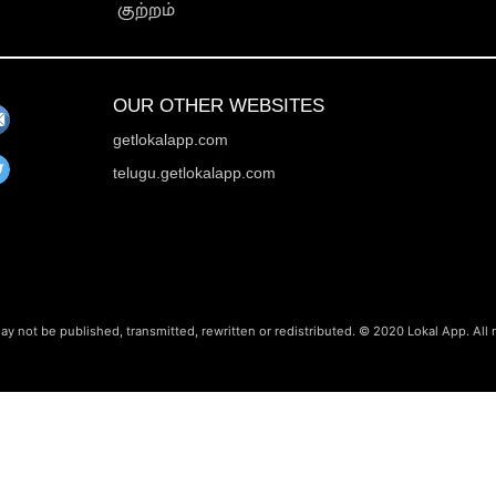
குற்றம்
OUR OTHER WEBSITES
getlokalapp.com
telugu.getlokalapp.com
ay not be published, transmitted, rewritten or redistributed. © 2020 Lokal App. All 