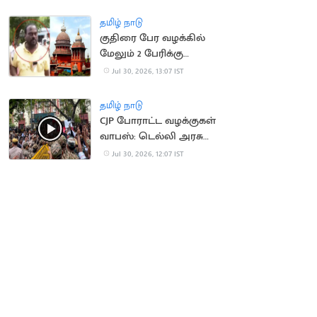
நிறுவனர் சேர்ப்பு
தமிழ் நாடு
குதிரை பேர வழக்கில்
மேலும் 2 பேரிக்கு
ஜாமீன்
Jul 30, 2026, 13:07 IST
தமிழ் நாடு
CJP போராட்ட வழக்குகள்
வாபஸ்: டெல்லி அரசு
உத்தரவு
Jul 30, 2026, 12:07 IST