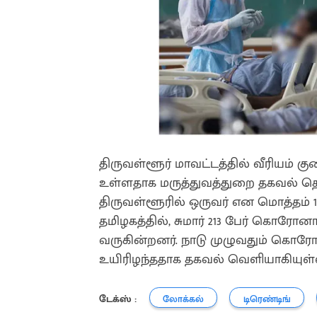
திருவள்ளூர் மாவட்டத்தில் வீரியம் 
உள்ளதாக மருத்துவத்துறை தகவல் தெரிவ
திருவள்ளூரில் ஒருவர் என மொத்தம் 
தமிழகத்தில், சுமார் 213 பேர் கொரோனா
வருகின்றனர். நாடு முழுவதும் கொரோன
உயிரிழந்ததாக தகவல் வெளியாகியுள்
டேக்ஸ் :
லோக்கல்
டிரெண்டிங்