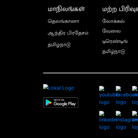
மாநிலங்கள்
மற்ற பிரிவு
தெலங்கானா
லோக்கல்
வேலை
ஆந்திர பிரதேசம்
டிரெண்டிங்
தமிழ்நாடு
தமிழ்நாடு