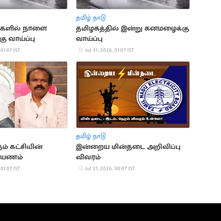
தமிழ் நாடு
ங்களில் நாளை
தமிழகத்தில் இன்று கனமழைக்கு
 வாய்ப்பு
வாய்ப்பு
 01:07 IST
Jul 31, 2026, 01:07 IST
தமிழ் நாடு
தம் கட்சியின்
இன்றைய மின்தடை அறிவிப்பு
பயணம்
விவரம்
 01:07 IST
Jul 31, 2026, 00:07 IST