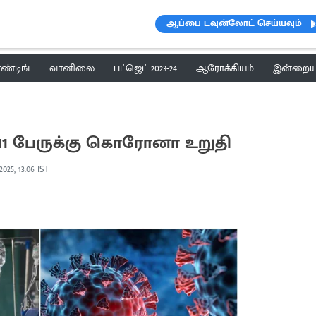
ஆப்பை டவுன்லோட் செய்யவும்
ெண்டிங்
வானிலை
பட்ஜெட் 2023-24
ஆரோக்கியம்
இன்றைய 
் 11 பேருக்கு கொரோனா உறுதி
2025, 13:06 IST