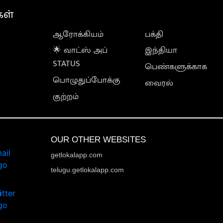
கள்
ஆரோக்கியம்
பக்தி
🌟 வாட்ஸ் அப்
இந்தியா
STATUS
பெண்களுக்காக
பொழுதுப்போக்கு
வைரல்
குற்றம்
OUR OTHER WEBSITES
getlokalapp.com
telugu.getlokalapp.com