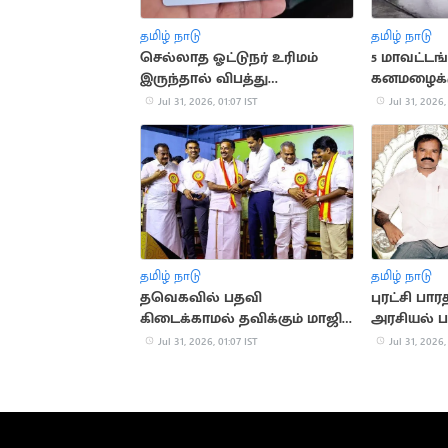
தமிழ் நாடு
தமிழ் நாடு
செல்லாத ஓட்டுநர் உரிமம்
5 மாவட்ட
இருந்தால் விபத்து
கனமழைக்கு
வழக்குகளில் இழப்பீடு இல்லை
Jul 31, 2026, 01:07 IST
Jul 31, 2026,
தமிழ் நாடு
தமிழ் நாடு
தவெகவில் பதவி
புரட்சி பார
கிடைக்காமல் தவிக்கும் மாஜி
அரசியல் 
அமைச்சர்கள்
Jul 31, 2026, 01:07 IST
Jul 31, 2026,