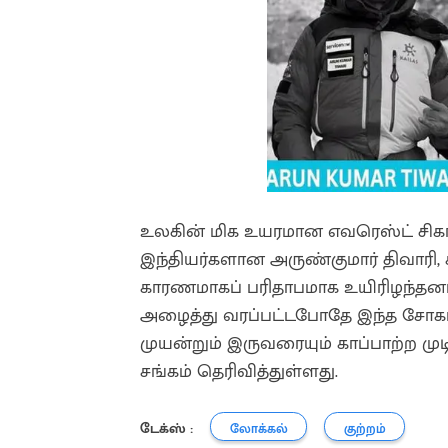
உலகின் மிக உயரமான எவரெஸ்ட் சிகரத
இந்தியர்களான அருண்குமார் திவாரி, 
காரணமாகப் பரிதாபமாக உயிரிழந்தனர்.
அழைத்து வரப்பட்டபோதே இந்த சோகம்
முயன்றும் இருவரையும் காப்பாற்ற 
சங்கம் தெரிவித்துள்ளது.
டேக்ஸ் :
லோக்கல்
குற்றம்