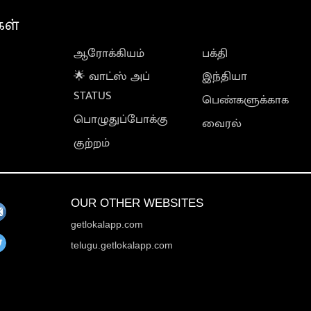
கள்
ஆரோக்கியம்
பக்தி
🌟 வாட்ஸ் அப்
இந்தியா
STATUS
பெண்களுக்காக
பொழுதுப்போக்கு
வைரல்
குற்றம்
OUR OTHER WEBSITES
getlokalapp.com
telugu.getlokalapp.com