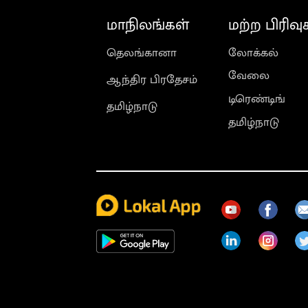
மாநிலங்கள்
மற்ற பிரிவு
தெலங்கானா
லோக்கல்
வேலை
ஆந்திர பிரதேசம்
டிரெண்டிங்
தமிழ்நாடு
தமிழ்நாடு