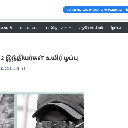
ஆப்பை டவுன்லோட் செய்யவும்
ெண்டிங்
வானிலை
பட்ஜெட் 2023-24
ஆரோக்கியம்
இன்றைய 
2 இந்தியர்கள் உயிரிழப்பு
22, 2026, 12:05 IST