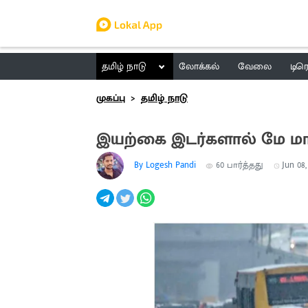
தமிழ் நாடு
லோக்கல்
வேலை
டிர
முகப்பு
தமிழ் நாடு
இயற்கை இடர்களால் மே மாதத்
By Logesh Pandi
60
பார்த்தது
Jun 08,