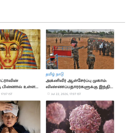
தமிழ் நாடு
ட்ராவின்
அக்னிவீர் ஆள்சேர்ப்பு முகாம்:
கு பின்னால் உள்ள
விண்ணப்பதாரர்களுக்கு இந்திய
மான வரலாற்று
ராணுவம் முக்கிய அறிவுறுத்தல்
 17:07 IST
Jul 22, 2026, 17:07 IST