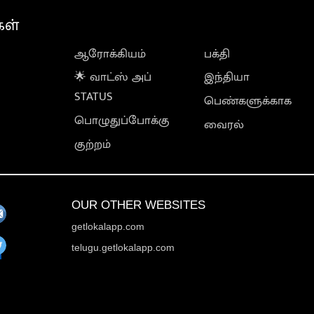
கள்
ஆரோக்கியம்
பக்தி
🌟 வாட்ஸ் அப்
இந்தியா
STATUS
பெண்களுக்காக
பொழுதுப்போக்கு
வைரல்
குற்றம்
OUR OTHER WEBSITES
getlokalapp.com
telugu.getlokalapp.com