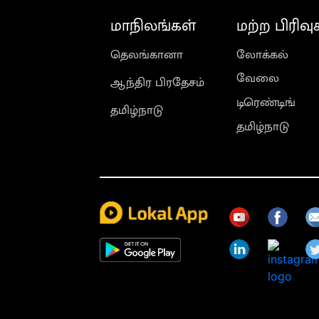
மாநிலங்கள்
மற்ற பிரிவு
தெலங்கானா
லோக்கல்
வேலை
ஆந்திர பிரதேசம்
டிரெண்டிங்
தமிழ்நாடு
தமிழ்நாடு