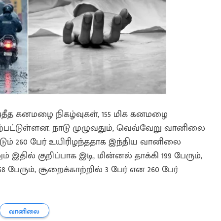
அதீத கனமழை நிகழ்வுகள், 155 மிக கனமழை
ஏற்பட்டுள்ளன. நாடு முழுவதும், வெவ்வேறு வானிலை
்டும் 260 பேர் உயிரிழந்ததாக இந்திய வானிலை
 இதில் குறிப்பாக இடி, மின்னல் தாக்கி 199 பேரும்,
 பேரும், சூறைக்காற்றில் 3 பேர் என 260 பேர்
வானிலை