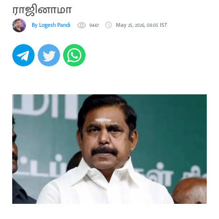
ராஜினாமா
By Logesh Pandi
9447
May 25, 2026, 09:05 IST