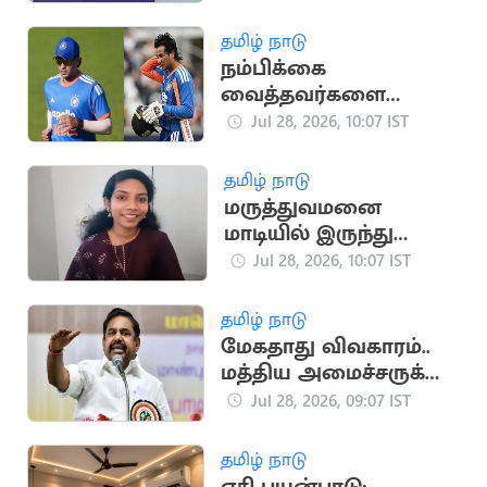
திட்டம்
தமிழ் நாடு
நம்பிக்கை
வைத்தவர்களை
ஏமாற்றிவிட்டேன்:
Jul 28, 2026, 10:07 IST
அபிஷேக் சர்மா
உருக்கம்
தமிழ் நாடு
மருத்துவமனை
மாடியில் இருந்து
விழுந்து 22 வயது
Jul 28, 2026, 10:07 IST
செவிலியர் உயிரிழப்பு
தமிழ் நாடு
மேகதாது விவகாரம்..
மத்திய அமைச்சருக்கு
இபிஎஸ் கண்டனம்
Jul 28, 2026, 09:07 IST
தமிழ் நாடு