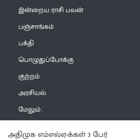
இன்றைய ராசி பலன்
பஞ்சாங்கம்
பக்தி
பொழுதுப்போக்கு
குற்றம்
அரசியல்
மேலும்
அதிமுக எம்எல்ஏ-க்கள் 3 பேர்