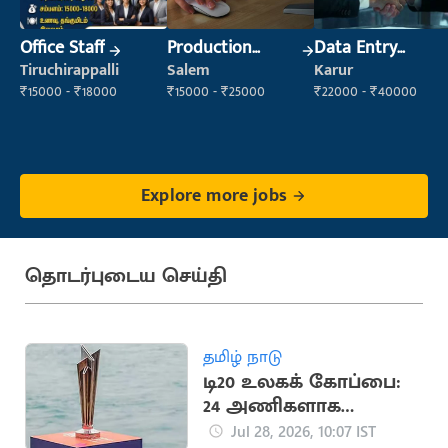
Office Staff
Production
Data Entry
Supervisor
Operator
Tiruchirappalli
Salem
Karur
₹15000 - ₹18000
₹15000 - ₹25000
₹22000 - ₹40000
Explore more jobs
தொடர்புடைய செய்தி
தமிழ் நாடு
டி20 உலகக் கோப்பை:
24 அணிகளாக
விரிவுபடுத்த ஐசிசி
Jul 28, 2026, 10:07 IST