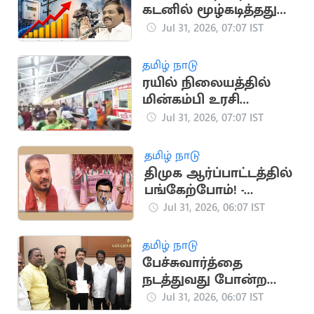
கடனில் மூழ்கடித்தது
யார்? - வேல்முருகன்
Jul 31, 2026, 07:07 IST
கேள்வி
தமிழ் நாடு
ரயில் நிலையத்தில்
மின்கம்பி உரசி
தீப்பொறி: பயணிகள்
Jul 31, 2026, 07:07 IST
அலறல்
தமிழ் நாடு
திமுக ஆர்ப்பாட்டத்தில்
பங்கேற்போம்! -
தமிமுன் அன்சாரி
Jul 31, 2026, 06:07 IST
அறிவிப்பு
தமிழ் நாடு
பேச்சுவார்த்தை
நடத்துவது போன்ற
தவறை விஜய்
Jul 31, 2026, 06:07 IST
செய்யக்கூடாது -