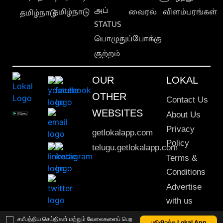
அப்
தமிழ்நாடு
வைரல்
விளம்பரங்கள்
தமிழ்நாடு
STATUS
பொழுதுப்போக்கு
குற்றம்
OUR
LOKAL
OTHER
Contact Us
WEBSITES
About Us
Privacy
getlokalapp.com
Policy
telugu.getlokalapp.com
Terms &
Conditions
Advertise
with us
Sitemap
சமீபத்திய செய்திகள் மற்றும் வேலைகளைப் பெற
பதிவிறக்க Lokal App