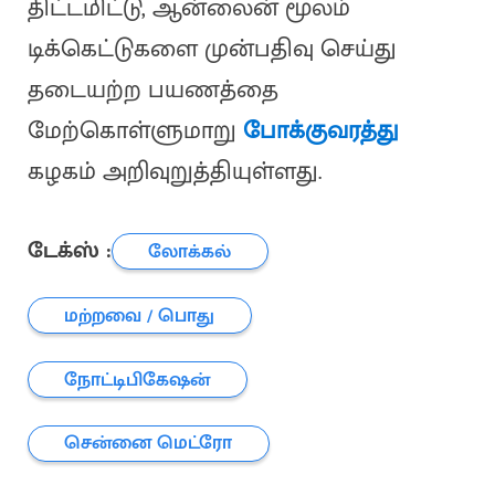
திட்டமிட்டு, ஆன்லைன் மூலம்
டிக்கெட்டுகளை முன்பதிவு செய்து
தடையற்ற பயணத்தை
மேற்கொள்ளுமாறு
போக்குவரத்து
கழகம் அறிவுறுத்தியுள்ளது.
டேக்ஸ் :
லோக்கல்
மற்றவை / பொது
நோட்டிபிகேஷன்
சென்னை மெட்ரோ