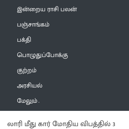
இன்றைய ராசி பலன்
பஞ்சாங்கம்
பக்தி
பொழுதுப்போக்கு
குற்றம்
அரசியல்
மேலும்
லாரி மீது கார் மோதிய விபத்தில் 3