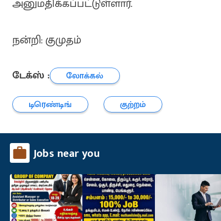
அனுமதிக்கப்பட்டுள்ளார்.
நன்றி: குமுதம்
டேக்ஸ் :
லோக்கல்
டிரெண்டிங்
குற்றம்
Jobs near you