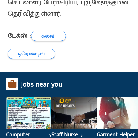
செயலாளர் பேராசிரியர் புருஷோத்தமன்
தெரிவித்துள்ளார்.
டேக்ஸ் :
கல்வி
டிரெண்டிங்
Jobs near you
Computer
Staff Nurse
Garment Helper