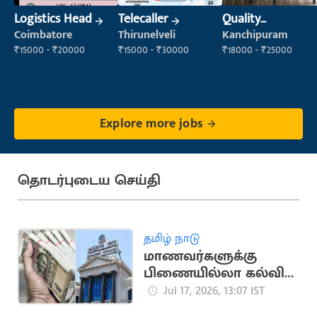
Logistics Head
Telecaller
Quality
Inspector
Coimbatore
Thirunelveli
Kanchipuram
₹15000 - ₹20000
₹15000 - ₹30000
₹18000 - ₹25000
Explore more jobs
தொடர்புடைய செய்தி
தமிழ் நாடு
மாணவர்களுக்கு
பிணையில்லா கல்விக்
கடன்... அமைச்சர்
Jul 17, 2026, 13:07 IST
அறிவிப்பு