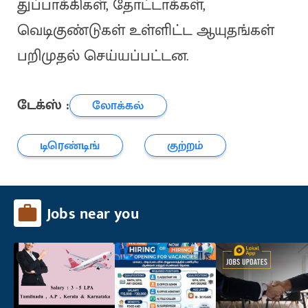
துப்பாக்கிகள், தோட்டாக்கள்,
வெடிகுண்டுகள் உள்ளிட்ட ஆயுதங்கள்
பறிமுதல் செய்யப்பட்டன.
டேக்ஸ் :
லோக்கல்
டிரெண்டிங்
குற்றம்
Jobs near you