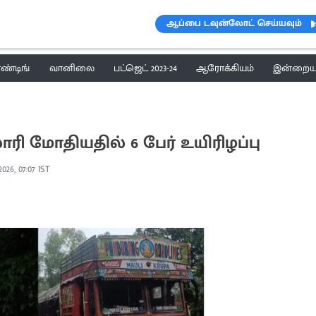
ஆப்பை டவுன்லோட் செய்யவும்
ெண்டிங்
வானிலை
பட்ஜெட் 2023-24
ஆரோக்கியம்
இன்றைய 
லாரி மோதியதில் 6 பேர் உயிரிழப்பு
 2026, 07:07 IST