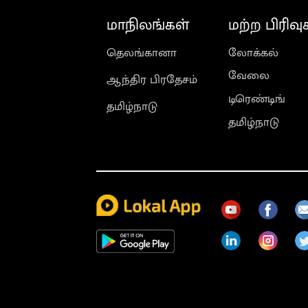
மாநிலங்கள்
மற்ற பிரிவு
தெலங்கானா
லோக்கல்
வேலை
ஆந்திர பிரதேசம்
டிரெண்டிங்
தமிழ்நாடு
தமிழ்நாடு