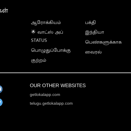
கள்
ஆரோக்கியம்
பக்தி
🌟 வாட்ஸ் அப்
இந்தியா
STATUS
பெண்களுக்காக
பொழுதுப்போக்கு
வைரல்
குற்றம்
OUR OTHER WEBSITES
getlokalapp.com
telugu.getlokalapp.com