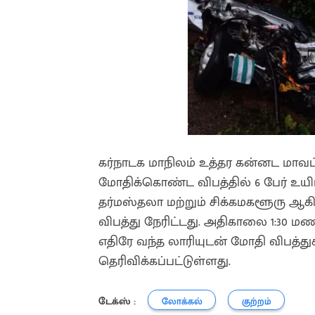
கர்நாடக மாநிலம் உத்தர கன்னட மாவட்டத்
மோதிக்கொண்ட விபத்தில் 6 பேர் உயிரி
தர்மஸ்தலா மற்றும் சிக்கமகளூரு ஆகி
விபத்து நேரிட்டது. அதிகாலை 1:30 மண
எதிரே வந்த லாரியுடன் மோதி விபத்து
தெரிவிக்கப்பட்டுள்ளது.
டேக்ஸ் :
லோக்கல்
குற்றம்