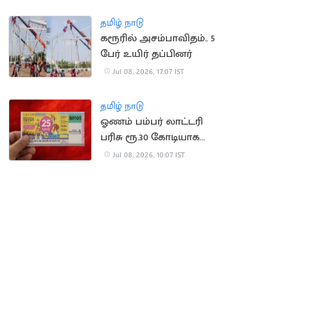
பதற்றம்!
தமிழ் நாடு
கரூரில் அசம்பாவிதம்.. 5
பேர் உயிர் தப்பினர்
Jul 08, 2026, 17:07 IST
தமிழ் நாடு
ஓணம் பம்பர் லாட்டரி
பரிசு ரூ.30 கோடியாக
உயர்வு
Jul 08, 2026, 10:07 IST