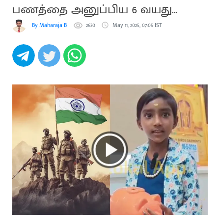
பணத்தை அனுப்பிய 6 வயது
சிறுமி
By Maharaja B
2630
May 11, 2025, 07:05 IST