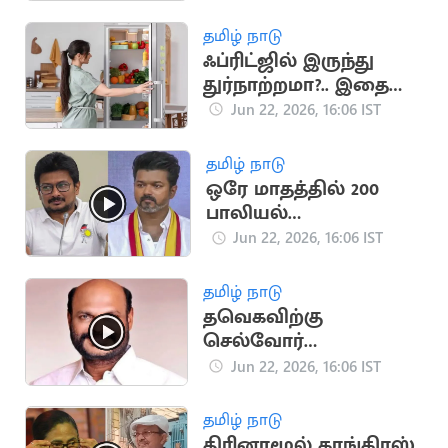
தமிழ் நாடு
ஃப்ரிட்ஜில் இருந்து
துர்நாற்றமா?.. இதை
ஃபாலோ பண்ணுங்க
Jun 22, 2026, 16:06 IST
தமிழ் நாடு
ஒரே மாதத்தில் 200
பாலியல்
வன்கொடுமைகள்..
Jun 22, 2026, 16:06 IST
உதயநிதி ஸ்டாலின்
தமிழ் நாடு
தவெகவிற்கு
செல்வோர்
அனைவரும்
Jun 22, 2026, 16:06 IST
கொள்ளைக்காரர்கள்..
ஜான்பாண்டியன்
தமிழ் நாடு
திரினாமூல் காங்கிரஸ்