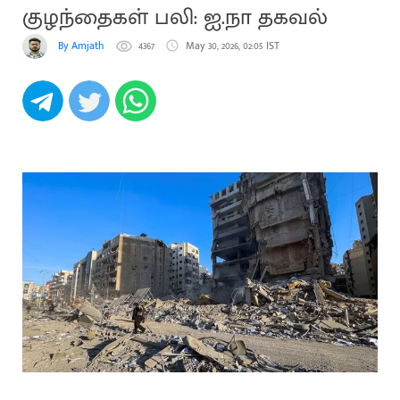
குழந்தைகள் பலி: ஐ.நா தகவல்
By Amjath
4367
May 30, 2026, 02:05 IST