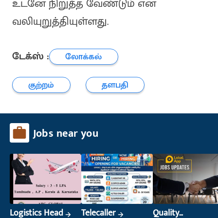
உடனே நிறுத்த வேண்டும் என
வலியுறுத்தியுள்ளது.
டேக்ஸ் :
லோக்கல்
குற்றம்
தளபதி
Jobs near you
Logistics Head
Telecaller
Quality