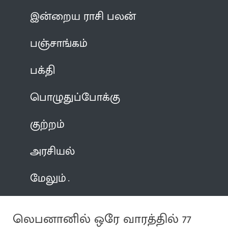
இன்றைய ராசி பலன்
பஞ்சாங்கம்
பக்தி
பொழுதுப்போக்கு
குற்றம்
அரசியல்
மேலும்
லெபனானில் ஒரே வாரத்தில் 77