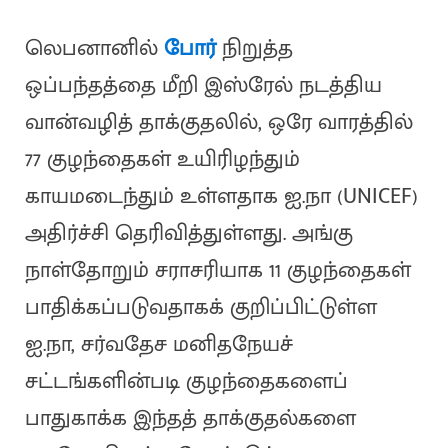
லெபனானில்
போர்
நிறுத்த
ஒப்பந்தத்தை மீறி இஸ்ரேல் நடத்திய
வான்வழித் தாக்குதலில், ஒரே வாரத்தில்
77 குழந்தைகள் உயிரிழந்தும்
காயமடைந்தும் உள்ளதாக ஐ.நா (UNICEF)
அதிர்ச்சி தெரிவித்துள்ளது. அங்கு
நாள்தோறும் சராசரியாக 11 குழந்தைகள்
பாதிக்கப்படுவதாகக் குறிப்பிட்டுள்ள
ஐ.நா, சர்வதேச மனிதநேயச்
சட்டங்களின்படி குழந்தைகளைப்
பாதுகாக்க இந்தத் தாக்குதல்களை