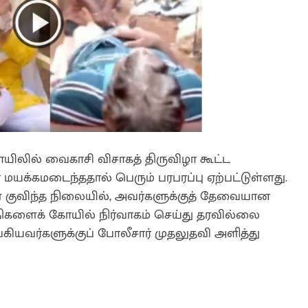
ோயிலில் வைகாசி விசாகத் திருவிழா கூட்ட
ென மயக்கமடைந்ததால் பெரும் பரபரப்பு ஏற்பட்டுள்ளது.
ள் குவிந்த நிலையில், அவர்களுக்குத் தேவையான
சதிகளைக் கோயில் நிர்வாகம் செய்து தரவில்லை
ங்கியவர்களுக்குப் போலீசார் முதலுதவி அளித்து