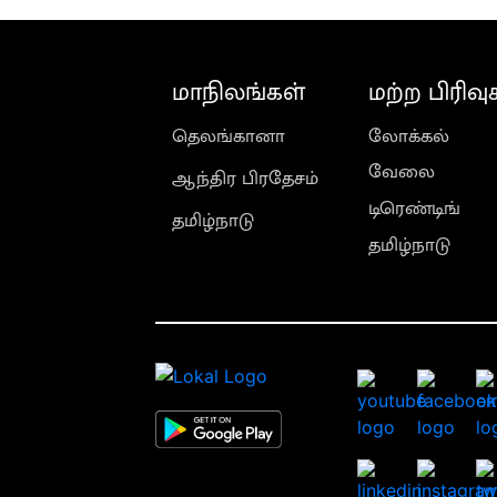
மாநிலங்கள்
மற்ற பிரிவு
தெலங்கானா
லோக்கல்
வேலை
ஆந்திர பிரதேசம்
டிரெண்டிங்
தமிழ்நாடு
தமிழ்நாடு