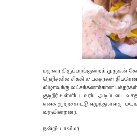
மதுரை திருப்பரங்குன்றம் முருகன் க
நெரிசலில் சிக்கி 87 பக்தர்கள் திடீர
விழாவுக்கு லட்சக்கணக்கான பக்தர்க
குடிநீர் உள்ளிட்ட உரிய அடிப்படை வ
எனக் குற்றச்சாட்டு எழுந்துள்ளது. மய
வருகின்றனர்.
நன்றி: பாலிமர்