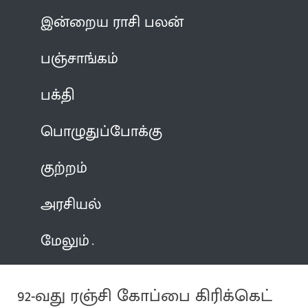
இன்றைய ராசி பலன்
பஞ்சாங்கம்
பக்தி
பொழுதுப்போக்கு
குற்றம்
அரசியல்
மேலும்
92-வது ரஞ்சி கோப்பை கிரிக்கெட்