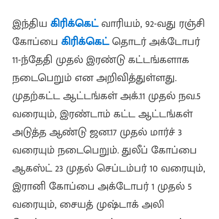
இந்திய
கிரிக்கெட்
வாரியம், 92-வது ரஞ்சி
கோப்பை
கிரிக்கெட்
தொடர் அக்டோபர்
11-ந்தேதி முதல் இரண்டு கட்டங்களாக
நடைபெறும் என அறிவித்துள்ளது.
முதற்கட்ட ஆட்டங்கள் அக்.11 முதல் நவ.5
வரையும், இரண்டாம் கட்ட ஆட்டங்கள்
அடுத்த ஆண்டு ஜன.17 முதல் மார்ச் 3
வரையும் நடைபெறும். துலீப் கோப்பை
ஆகஸ்ட் 23 முதல் செப்டம்பர் 10 வரையும்,
இரானி கோப்பை அக்டோபர் 1 முதல் 5
வரையும், சையத் முஷ்டாக் அலி