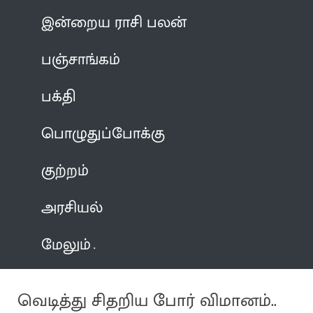
இன்றைய ராசி பலன்
பஞ்சாங்கம்
பக்தி
பொழுதுப்போக்கு
குற்றம்
அரசியல்
மேலும்
வெடித்து சிதறிய போர் விமானம்..