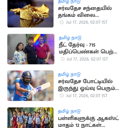
தமிழ் நாடு
சர்வதேச சந்தையில்
தங்கம் விலை
கணிசமாக குறைந்தது
Jul 17, 2026, 02:07 IST
தமிழ் நாடு
நீட் தேர்வு - 715
மதிப்பெண்கள் பெற்று
2 மாணவர்கள்
Jul 17, 2026, 02:07 IST
முதலிடம்
தமிழ் நாடு
சர்வதேச போட்டியில்
இருந்து ஓய்வு பெரும்
ரோஹித் சர்மா?
Jul 17, 2026, 02:07 IST
தமிழ் நாடு
பள்ளிகளுக்கு ஆகஸ்ட்
மாதம் 12 நாட்கள்