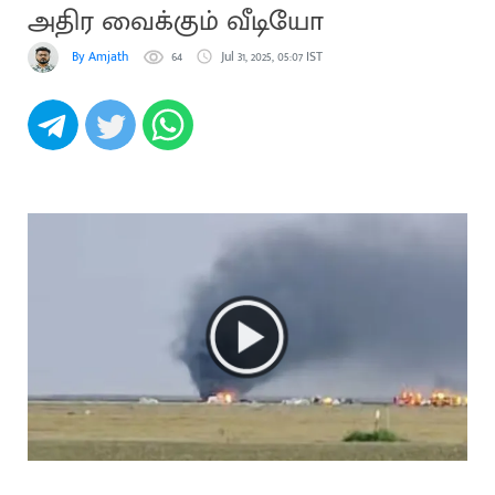
அதிர வைக்கும் வீடியோ
By Amjath
64
Jul 31, 2025, 05:07 IST