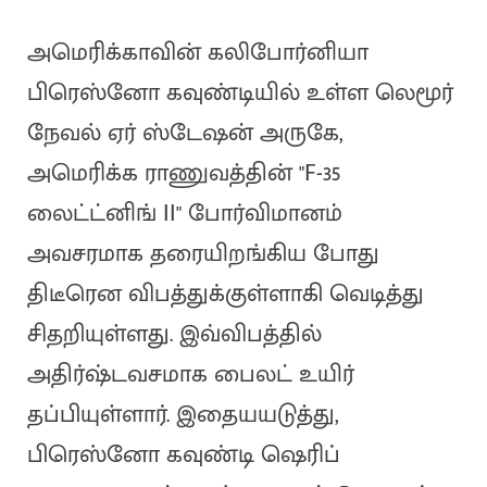
அமெரிக்காவின் கலிபோர்னியா
பிரெஸ்னோ கவுண்டியில் உள்ள லெமூர்
நேவல் ஏர் ஸ்டேஷன் அருகே,
அமெரிக்க ராணுவத்தின் "F-35
லைட்ட்னிங் II" போர்விமானம்
அவசரமாக தரையிறங்கிய போது
திடீரென விபத்துக்குள்ளாகி வெடித்து
சிதறியுள்ளது. இவ்விபத்தில்
அதிர்ஷ்டவசமாக பைலட் உயிர்
தப்பியுள்ளார். இதையயடுத்து,
பிரெஸ்னோ கவுண்டி ஷெரிப்