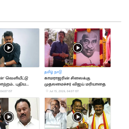
தமிழ் நாடு
' வெளியீட்டு
காமராஜரின் சிலைக்கு
ற்றம்.. புதிய
முதலமைச்சர் விஜய் மரியாதை
 04:07 IST
Jul 15, 2026, 04:07 IST