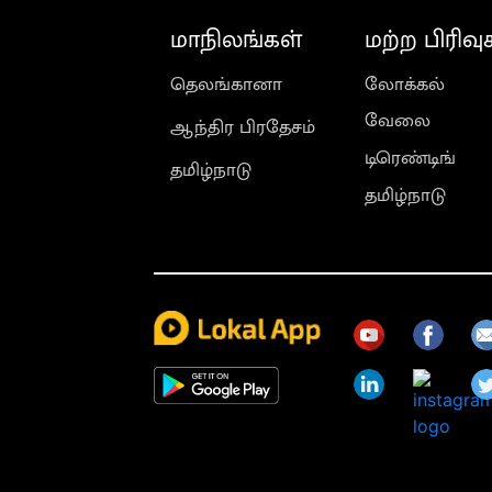
மாநிலங்கள்
மற்ற பிரிவு
தெலங்கானா
லோக்கல்
வேலை
ஆந்திர பிரதேசம்
டிரெண்டிங்
தமிழ்நாடு
தமிழ்நாடு