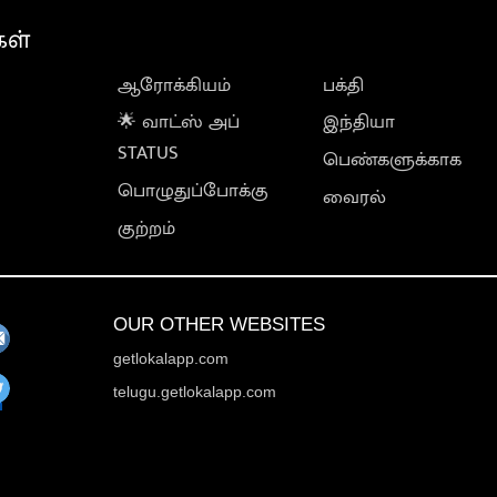
கள்
ஆரோக்கியம்
பக்தி
🌟 வாட்ஸ் அப்
இந்தியா
STATUS
பெண்களுக்காக
பொழுதுப்போக்கு
வைரல்
குற்றம்
OUR OTHER WEBSITES
getlokalapp.com
telugu.getlokalapp.com