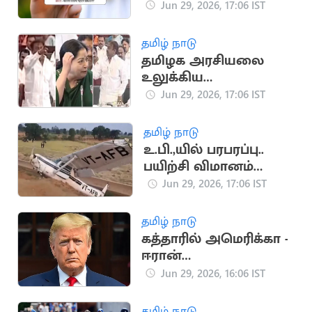
முதல் அமலுக்கு வரும்
Jun 29, 2026, 17:06 IST
முக்கிய மாற்றங்கள்
தமிழ் நாடு
தமிழக அரசியலை
உலுக்கிய
சட்டப்பேரவை சம்பவம்
Jun 29, 2026, 17:06 IST
தமிழ் நாடு
உ.பி.,யில் பரபரப்பு..
பயிற்சி விமானம்
விழுந்து பெண்
Jun 29, 2026, 17:06 IST
விமானி படுகாயம்
தமிழ் நாடு
கத்தாரில் அமெரிக்கா -
ஈரான்
பேச்சுவார்த்தை.. டிரம்ப்
Jun 29, 2026, 16:06 IST
அறிவிப்பு
தமிழ் நாடு