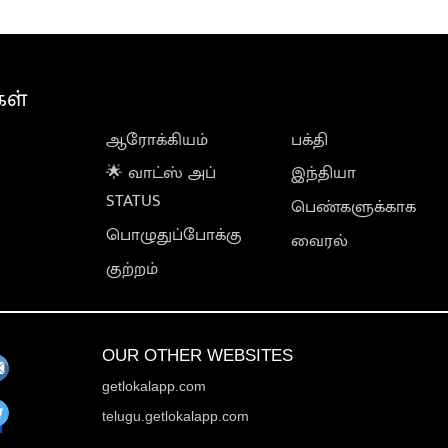
கள்
ஆரோக்கியம்
பக்தி
🌟 வாட்ஸ் அப்
இந்தியா
STATUS
பெண்களுக்காக
பொழுதுப்போக்கு
வைரல்
குற்றம்
OUR OTHER WEBSITES
getlokalapp.com
telugu.getlokalapp.com