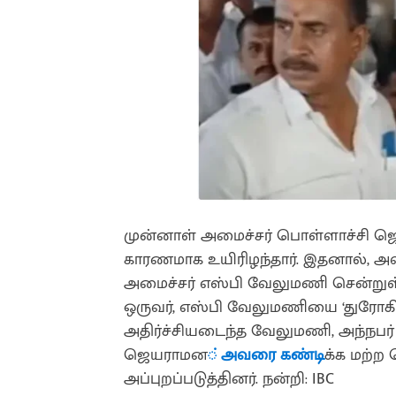
முன்னாள் அமைச்சர் பொள்ளாச்சி ஜெய
காரணமாக உயிரிழந்தார். இதனால், அவரத
அமைச்சர் எஸ்பி வேலுமணி சென்றுள்
ஒருவர், எஸ்பி வேலுமணியை ‘துரோகி’ 
அதிர்ச்சியடைந்த வேலுமணி, அந்நபர்
ஜெயராமன
் அவரை கண்டி
க்க மற்ற
அப்புறப்படுத்தினர். நன்றி: IBC