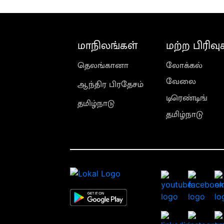
மாநிலங்கள்
மற்ற பிரிவு
தெலங்கானா
லோக்கல்
வேலை
ஆந்திர பிரதேசம்
டிரெண்டிங்
தமிழ்நாடு
தமிழ்நாடு