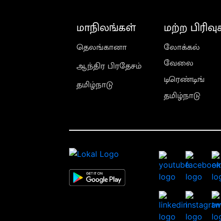
மாநிலங்கள்
மற்ற பிரிவு
தெலங்கானா
லோக்கல்
வேலை
ஆந்திர பிரதேசம்
டிரெண்டிங்
தமிழ்நாடு
தமிழ்நாடு