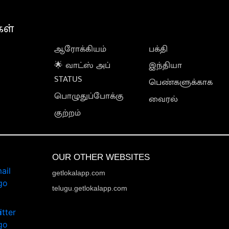
கள்
ஆரோக்கியம்
பக்தி
🌟 வாட்ஸ் அப்
இந்தியா
STATUS
பெண்களுக்காக
பொழுதுப்போக்கு
வைரல்
குற்றம்
OUR OTHER WEBSITES
getlokalapp.com
telugu.getlokalapp.com