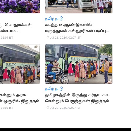
தமிழ் நாடு
பூ - பொதுமக்கள்
கடந்த 12 ஆண்டுகளில்
ண்டாம் -
மருத்துவக் கல்லூரிகள் படிப்பு
ை
எண்ணிக்கை அதிகரிப்பு
 02:07 IST
Jul 26, 2026, 02:07 IST
தமிழ் நாடு
ெல்லும் அரசு
தமிழகத்தில் இருந்து கர்நாடகா
் ஓசூரில் நிறுத்தம்
செல்லும் பேருந்துகள் நிறுத்தம்
 02:07 IST
Jul 26, 2026, 02:07 IST