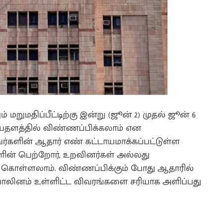
் மறுமதிப்பீட்டிற்கு இன்று (ஜூன் 2) முதல் ஜூன் 6
த்தில் விண்ணப்பிக்கலாம் என
ர்களின் ஆதார் எண் கட்டாயமாக்கப்பட்டுள்ள
ளின் பெற்றோர், உறவினர்கள் அல்லது
 கொள்ளலாம். விண்ணப்பிக்கும் போது ஆதாரில்
் பாலினம் உள்ளிட்ட விவரங்களை சரியாக அளிப்பது