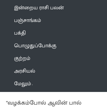
இன்றைய ராசி பலன்
பஞ்சாங்கம்
பக்தி
பொழுதுப்போக்கு
குற்றம்
அரசியல்
மேலும்
“வழக்கம்போல் ஆவின் பால்