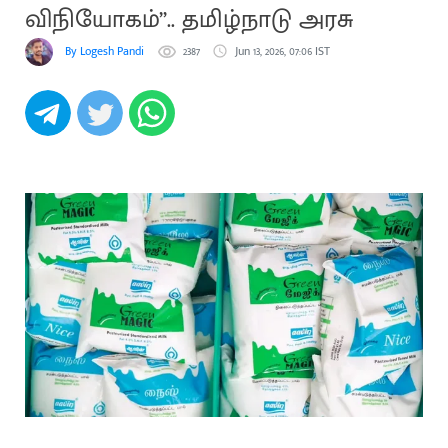
விநியோகம்”.. தமிழ்நாடு அரசு
By Logesh Pandi
2387
Jun 13, 2026, 07:06 IST