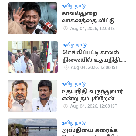
தமிழ் நாடு
காவல்துறை
வாகனத்தை விட்டு
இறங்க மறுக்கும்
Aug 04, 2026, 12:08 IST
உதயநிதி
தமிழ் நாடு
செங்கிப்பட்டி காவல்
நிலையில் உதயநிதி..
போலீசார் திட்டம்
Aug 04, 2026, 12:08 IST
என்ன?
தமிழ் நாடு
உதயநிதி வருந்துவார்
என்று நம்புகிறேன் -
திருமாவளவன்
Aug 04, 2026, 12:08 IST
தமிழ் நாடு
அஸ்தியை கரைக்க