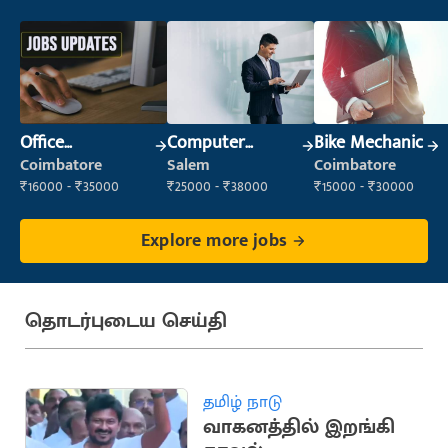
Office
Computer
Bike Mechanic
Administrator
Operator
Coimbatore
Salem
Coimbatore
₹16000 - ₹35000
₹25000 - ₹38000
₹15000 - ₹30000
Explore more jobs
தொடர்புடைய செய்தி
தமிழ் நாடு
வாகனத்தில் இறங்கி