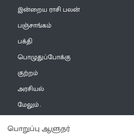
இன்றைய ராசி பலன்
பஞ்சாங்கம்
பக்தி
பொழுதுப்போக்கு
குற்றம்
அரசியல்
மேலும்
பொறுப்பு ஆளுநர்