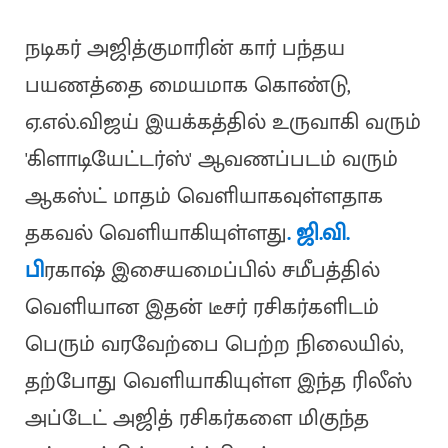
நடிகர் அஜித்குமாரின் கார் பந்தய
பயணத்தை மையமாக கொண்டு,
ஏ.எல்.விஜய் இயக்கத்தில் உருவாகி வரும்
'கிளாடியேட்டர்ஸ்' ஆவணப்படம் வரும்
ஆகஸ்ட் மாதம் வெளியாகவுள்ளதாக
தகவல் வெளியாகியுள்ளது
. ஜி.வி.
பி
ரகாஷ் இசையமைப்பில் சமீபத்தில்
வெளியான இதன் டீசர் ரசிகர்களிடம்
பெரும் வரவேற்பை பெற்ற நிலையில்,
தற்போது வெளியாகியுள்ள இந்த ரிலீஸ்
அப்டேட் அஜித் ரசிகர்களை மிகுந்த