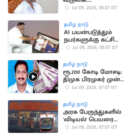
வருகை:
தொண்டர்கள்,
Jul 09, 2026, 08:07 IST
பொதுமக்களுக்குத்
தனித்தனி வழிகள்
தமிழ் நாடு
அமைப்பு
AI பயன்படுத்தும்
நபர்களுக்கு கட்சி
பதவி - எடப்பாடி
Jul 09, 2026, 08:07 IST
பழனிசாமி
தமிழ் நாடு
ரூ.200 கோடி மோசடி:
திமுக பிரமுகர் முன்
ஜாமீன் தள்ளுபடி
Jul 09, 2026, 07:07 IST
தமிழ் நாடு
அரசு பேருந்துகளில்
'விடியல்' பெயரை
நீக்கிய தவெக அரசு
Jul 09, 2026, 07:07 IST