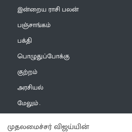
இன்றைய ராசி பலன்
பஞ்சாங்கம்
பக்தி
பொழுதுப்போக்கு
குற்றம்
அரசியல்
மேலும்
முதலமைச்சர் விஜய்யின்