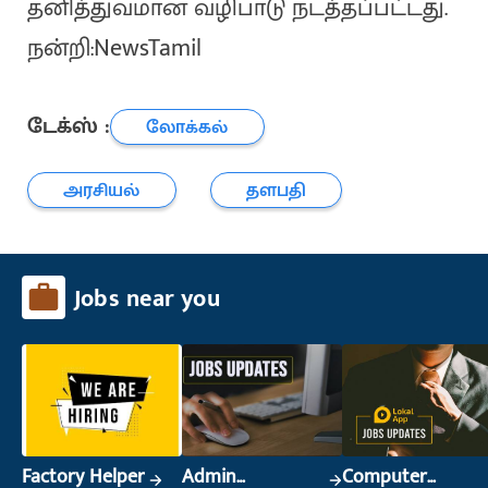
தனித்துவமான வழிபாடு நடத்தப்பட்டது.
நன்றி:NewsTamil
டேக்ஸ் :
லோக்கல்
அரசியல்
தளபதி
Jobs near you
Factory Helper
Admin
Computer