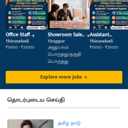
Office Staff
Showroom Sales
Assistant
Executive (Retail
Manager
Thirunelveli
Tiruppur
Thirunelveli
Sales)
₹15000 - ₹20000
அனுபவம்
₹15000 - ₹20000
பொருத்து/தகுதி
பொருத்து
Explore more jobs
தொடர்புடைய செய்தி
தமிழ் நாடு