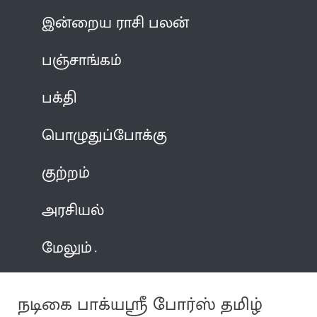
இன்றைய ராசி பலன்
பஞ்சாங்கம்
பக்தி
பொழுதுப்போக்கு
குற்றம்
அரசியல்
மேலும்
நடிகை பாக்யஸ்ரீ போர்ஸ் தமிழ்