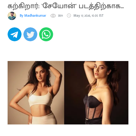
கற்கிறார்: 'சேயோன்' படத்திற்காக
ஆர்வம்
By Madhankumar
3971
May 17, 2026, 15:05 IST