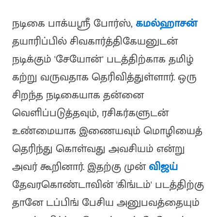
நடிகை பாக்யஸ்ரீ போர்ஸ்,
கமல்ஹாசன்
தயாரிப்பில் சிவகார்த்திகேயனுடன்
நடிக்கும் 'சேயோன்' படத்திற்காக தமிழ்
கற்று வருவதாக தெரிவித்துள்ளார். ஒரு
சிறந்த நடிகையாக தன்னை
வெளிப்படுத்தவும், ரசிகர்களுடன்
உண்மையாக இணையவும் மொழியைத்
தெரிந்து கொள்வது அவசியம் என்று
அவர் கூறினார். இதற்கு முன்
விஜய்
தேவரகொண்டாவின் 'கிங்டம்' படத்திற்கு
தானே டப்பிங் பேசிய அனுபவத்தையும்