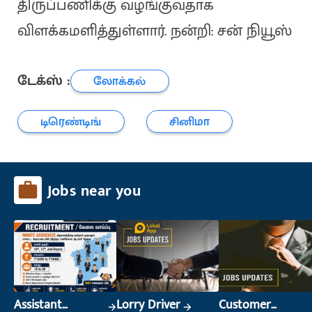
திருப்பணிக்கு வழங்குவதாக
விளக்கமளித்துள்ளார். நன்றி: சன் நியூஸ்
டேக்ஸ் :
லோக்கல்
டிரெண்டிங்
சினிமா
Jobs near you
Assistant
Lorry Driver
Customer