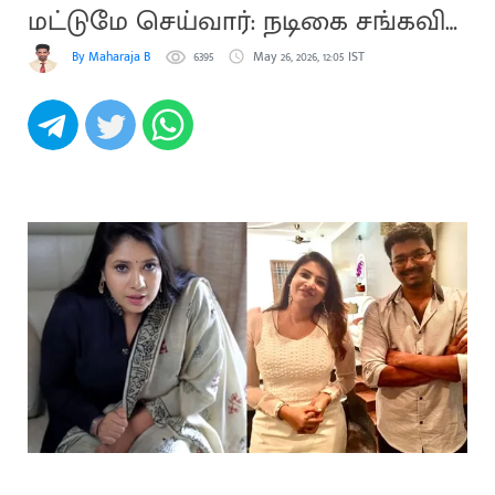
மட்டுமே செய்வார்: நடிகை சங்கவி
நம்பிக்கை
By Maharaja B
6395
May 26, 2026, 12:05 IST