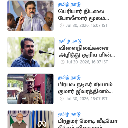
தமிழ் நாடு
பெரியார் திடலை
போலீஸார் மூலம்
முடக்குவதா? - டிடிவி
Jul 30, 2026, 16:07 IST
தினகரன் கண்டனம்
தமிழ் நாடு
விளைநிலங்களை
அழித்து சூரிய மின்
உற்பத்தி.. சீமான்
Jul 30, 2026, 16:07 IST
கண்டனம்
தமிழ் நாடு
பிரபல நடிகர் ஷ்யாம்
குமார் ஜீவரத்தினம்
காலமானார்
Jul 30, 2026, 16:07 IST
தமிழ் நாடு
பிரதமர் மோடி வீடியோ