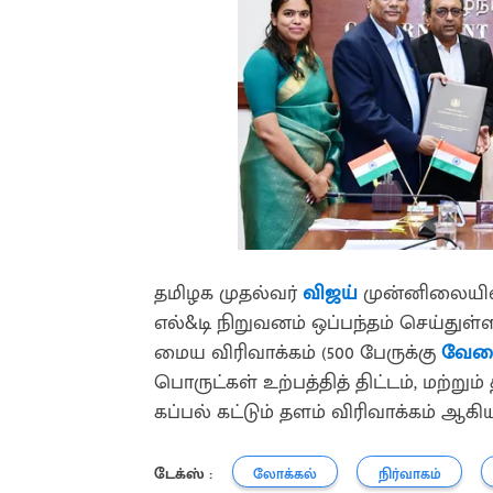
தமிழக முதல்வர்
விஜய்
முன்னிலையில் 
எல்&டி நிறுவனம் ஒப்பந்தம் செய்துள்ளத
மைய விரிவாக்கம் (500 பேருக்கு
வே
பொருட்கள் உற்பத்தித் திட்டம், மற்றும்
கப்பல் கட்டும் தளம் விரிவாக்கம் ஆக
டேக்ஸ் :
லோக்கல்
நிர்வாகம்