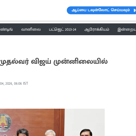
ஆப்பை டவுன்லோட் செய்யவும்
ெண்டிங்
வானிலை
பட்ஜெட் 2023-24
ஆரோக்கியம்
இன்றைய 
ுதல்வர் விஜய் முன்னிலையில்
04, 2026, 06:06 IST