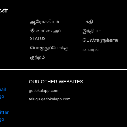
கள்
ஆரோக்கியம்
பக்தி
🌟 வாட்ஸ் அப்
இந்தியா
STATUS
பெண்களுக்காக
பொழுதுப்போக்கு
வைரல்
குற்றம்
OUR OTHER WEBSITES
getlokalapp.com
telugu.getlokalapp.com