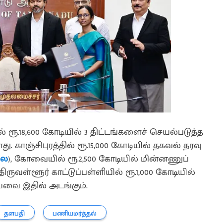
ரூ.18,600 கோடியில் 3 திட்டங்களைச் செயல்படுத்த
ு. காஞ்சிபுரத்தில் ரூ.15,000 கோடியில் தகவல் தரவு
லை
), கோவையில் ரூ.2,500 கோடியில் மின்னணுப்
 திருவள்ளூர் காட்டுப்பள்ளியில் ரூ.1,000 கோடியில்
ியவை இதில் அடங்கும்.
தளபதி
பணியமர்த்தல்