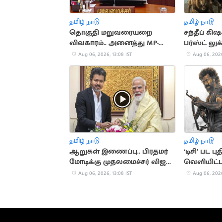
தமிழ் நாடு
தமிழ் நாடு
தொகுதி மறுவரையறை
சந்தீப் கி
விவகாரம்.. அனைத்து MP-
பர்ஸ்ட் லு
க்களுக்கும் CM விஜய்
Aug 06, 2026, 13:08 IST
Aug 06, 2026
அழைப்பு
தமிழ் நாடு
தமிழ் நாடு
ஆறுகள் இணைப்பு.. பிரதமர்
‘டிசி’ பட
மோடிக்கு முதலமைச்சர் விஜய்
வெளியிட்ட
கடிதம்
Aug 06, 2026, 13:08 IST
Aug 06, 2026