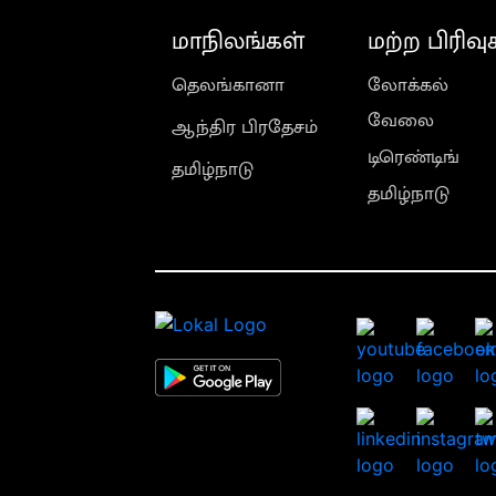
மாநிலங்கள்
மற்ற பிரிவு
தெலங்கானா
லோக்கல்
வேலை
ஆந்திர பிரதேசம்
டிரெண்டிங்
தமிழ்நாடு
தமிழ்நாடு