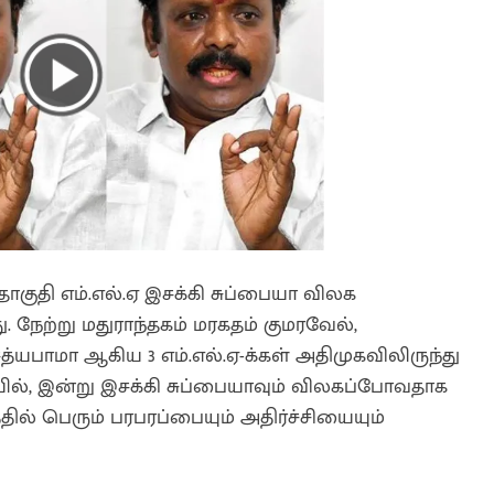
ொகுதி எம்.எல்.ஏ இசக்கி சுப்பையா விலக
நேற்று மதுராந்தகம் மரகதம் குமரவேல்,
சத்யபாமா ஆகிய 3 எம்.எல்.ஏ-க்கள் அதிமுகவிலிருந்து
், இன்று இசக்கி சுப்பையாவும் விலகப்போவதாக
ில் பெரும் பரபரப்பையும் அதிர்ச்சியையும்