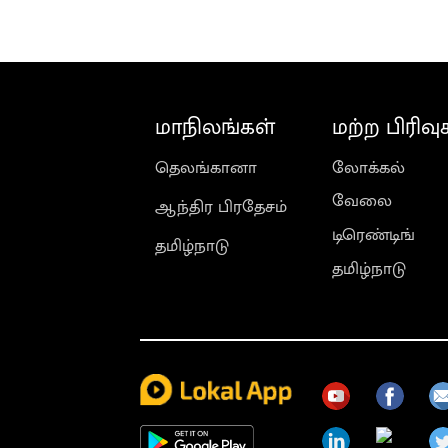
மாநிலங்கள்
மற்ற பிரிவு
தெலங்கானா
லோக்கல்
வேலை
ஆந்திர பிரதேசம்
டிரெண்டிங்
தமிழ்நாடு
தமிழ்நாடு