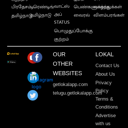
வாட்ஸ்
பிரதேசம்
டிரெண்டிங்
பெண்களுக்காக
வாழ்த்துக்கள்
அப்
தமிழ்நாடு
வைரல்
விளம்பரங்கள்
தமிழ்நாடு
STATUS
பொழுதுப்போக்கு
குற்றம்
OUR
LOKAL
OTHER
Contact Us
WEBSITES
About Us
Privacy
getlokalapp.com
Policy
telugu.getlokalapp.com
Terms &
Conditions
Advertise
with us