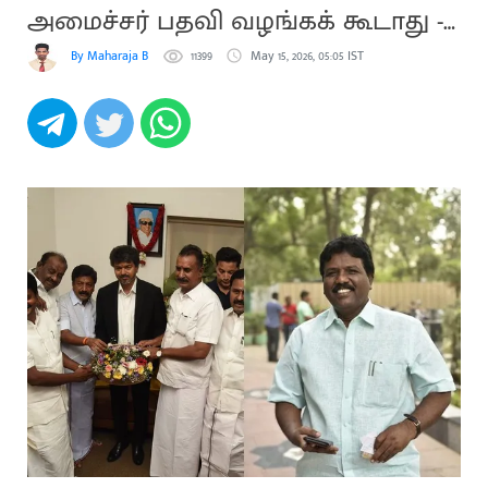
அமைச்சர் பதவி வழங்கக் கூடாது -
விசிக
By Maharaja B
11399
May 15, 2026, 05:05 IST