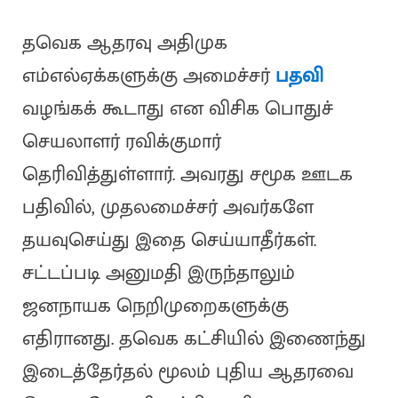
தவெக ஆதரவு அதிமுக
எம்எல்ஏக்களுக்கு அமைச்சர்
பதவி
வழங்கக் கூடாது என விசிக பொதுச்
செயலாளர் ரவிக்குமார்
தெரிவித்துள்ளார். அவரது சமூக ஊடக
பதிவில், முதலமைச்சர் அவர்களே
தயவுசெய்து இதை செய்யாதீர்கள்.
சட்டப்படி அனுமதி இருந்தாலும்
ஜனநாயக நெறிமுறைகளுக்கு
எதிரானது. தவெக கட்சியில் இணைந்து
இடைத்தேர்தல் மூலம் புதிய ஆதரவை