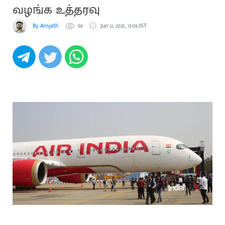
வழங்க உத்தரவு
By Amjath
66
Jun 12, 2025, 13:06 IST