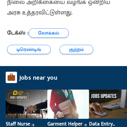
நிலை அறிக்கையை வழங்க ஒன்றிய
அரசு உத்தரவிட்டுள்ளது.
டேக்ஸ் :
லோக்கல்
டிரெண்டிங்
குற்றம்
Jobs near you
Staff Nurse
Garment Helper
Data Entry