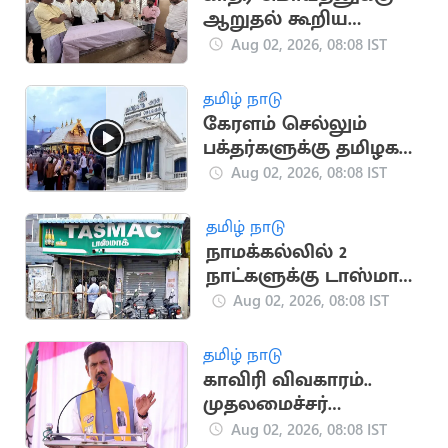
ஆறுதல் கூறிய
அன்பில் மகேஷ்
Aug 02, 2026, 08:08 IST
தமிழ் நாடு
கேரளம் செல்லும்
பக்தர்களுக்கு தமிழக
அரசு அறிவுறுத்தல்
Aug 02, 2026, 08:08 IST
தமிழ் நாடு
நாமக்கல்லில் 2
நாட்களுக்கு டாஸ்மாக்
கடைகள் மூட உத்தரவு
Aug 02, 2026, 08:08 IST
தமிழ் நாடு
காவிரி விவகாரம்..
முதலமைச்சர்
விஜய்க்கு கர்நாடக
Aug 02, 2026, 08:08 IST