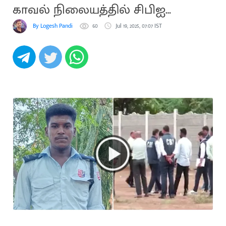
காவல் நிலையத்தில் சிபிஐ
விசாரணை
By Logesh Pandi
60
Jul 19, 2025, 07:07 IST