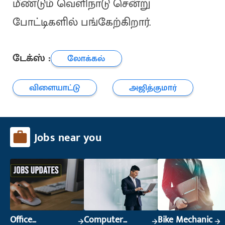
மீண்டும் வெளிநாடு சென்று
போட்டிகளில் பங்கேற்கிறார்.
டேக்ஸ் :
லோக்கல்
விளையாட்டு
அஜித்குமார்
Jobs near you
Office
Computer
Bike Mechanic