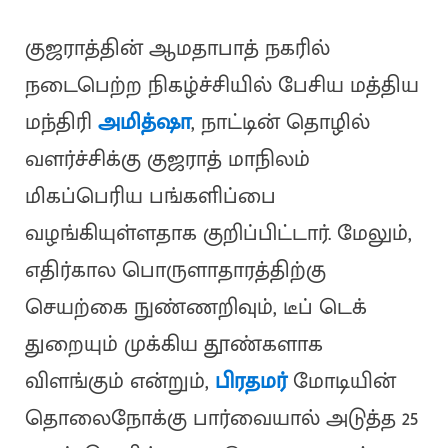
குஜராத்தின் ஆமதாபாத் நகரில்
நடைபெற்ற நிகழ்ச்சியில் பேசிய மத்திய
மந்திரி
அமித்ஷா
, நாட்டின் தொழில்
வளர்ச்சிக்கு குஜராத் மாநிலம்
மிகப்பெரிய பங்களிப்பை
வழங்கியுள்ளதாக குறிப்பிட்டார். மேலும்,
எதிர்கால பொருளாதாரத்திற்கு
செயற்கை நுண்ணறிவும், டீப் டெக்
துறையும் முக்கிய தூண்களாக
விளங்கும் என்றும்,
பிரதமர்
மோடியின்
தொலைநோக்கு பார்வையால் அடுத்த 25