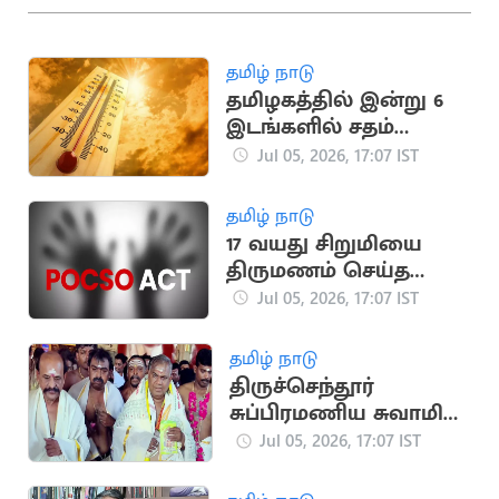
தமிழ் நாடு
தமிழகத்தில் இன்று 6
இடங்களில் சதம்
அடித்த வெயில்
Jul 05, 2026, 17:07 IST
தமிழ் நாடு
17 வயது சிறுமியை
திருமணம் செய்த
இளைஞர் மீது
Jul 05, 2026, 17:07 IST
போக்சோ வழக்கு
தமிழ் நாடு
திருச்செந்தூர்
சுப்பிரமணிய சுவாமி
கோயிலில் அமைச்சர்
Jul 05, 2026, 17:07 IST
ஆனந்த் சாமி தரிசனம்