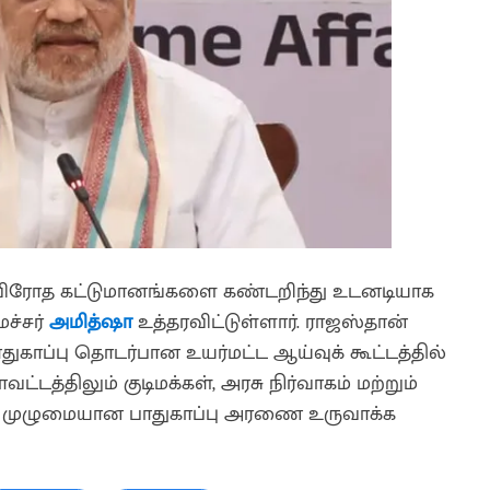
விரோத கட்டுமானங்களை கண்டறிந்து உடனடியாக
ச்சர்
அமித்ஷா
உத்தரவிட்டுள்ளார். ராஜஸ்தான்
காப்பு தொடர்பான உயர்மட்ட ஆய்வுக் கூட்டத்தில்
டத்திலும் குடிமக்கள், அரசு நிர்வாகம் மற்றும்
ய முழுமையான பாதுகாப்பு அரணை உருவாக்க