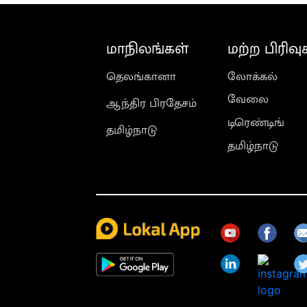
மாநிலங்கள்
மற்ற பிரிவு
தெலங்கானா
லோக்கல்
வேலை
ஆந்திர பிரதேசம்
டிரெண்டிங்
தமிழ்நாடு
தமிழ்நாடு