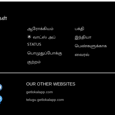
கள்
ஆரோக்கியம்
பக்தி
🌟 வாட்ஸ் அப்
இந்தியா
STATUS
பெண்களுக்காக
பொழுதுப்போக்கு
வைரல்
குற்றம்
OUR OTHER WEBSITES
getlokalapp.com
telugu.getlokalapp.com