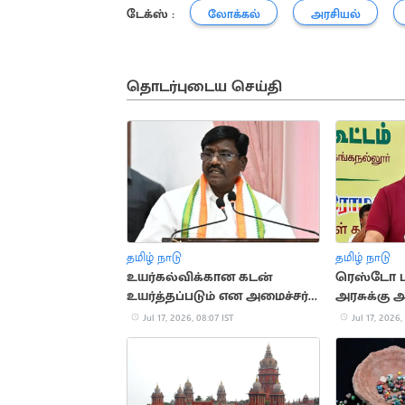
டேக்ஸ் :
லோக்கல்
அரசியல்
தொடர்புடைய செய்தி
தமிழ் நாடு
தமிழ் நாடு
உயர்கல்விக்கான கடன்
ரெஸ்டோ பா
உயர்த்தப்படும் என அமைச்சர்
அரசுக்கு 
அறிவிப்பு
கண்டனம்
Jul 17, 2026, 08:07 IST
Jul 17, 2026,