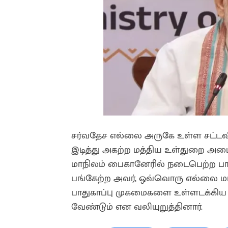
சர்வதேச எல்லை அருகே உள்ள சட்ட
இடித்து அகற்ற மத்திய உள்துறை அமை
மாநிலம் பைகானேரில் நடைபெற்ற பாது
பங்கேற்ற அவர், ஒவ்வொரு எல்லை மாவட்
பாதுகாப்பு முகமைகளை உள்ளடக்கி
வேண்டும் என வலியுறுத்தினார்.