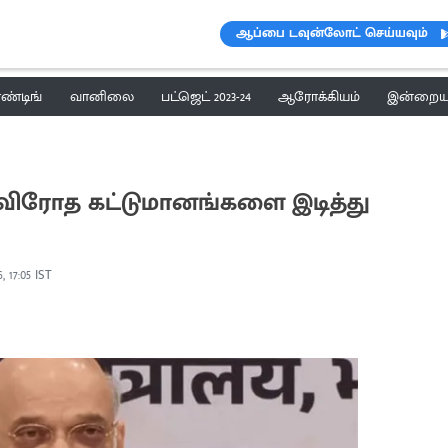
ஆப்பை டவுன்லோட் செய்யவும்
ெண்டிங்
வானிலை
பட்ஜெட் 2023-24
ஆரோக்கியம்
இன்றைய 
விரோத கட்டுமானங்களை இடித்து
, 17:05 IST