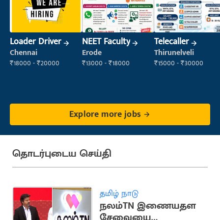
Loader Driver
NEET Faculty
Telecaller
Chennai
Erode
Thirunelveli
₹18000 - ₹20000
₹13000 - ₹18000
₹15000 - ₹30000
Explore more jobs
தொடர்புடைய செய்தி
தமிழ் நாடு
நலம்TN இணையதள
சேவையை