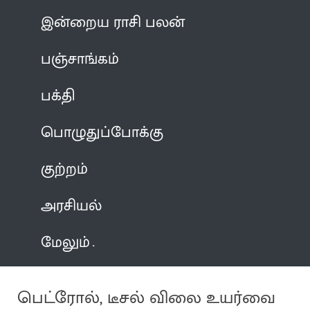
இன்றைய ராசி பலன்
பஞ்சாங்கம்
பக்தி
பொழுதுப்போக்கு
குற்றம்
அரசியல்
மேலும்
பெட்ரோல், டீசல் விலை உயர்வை