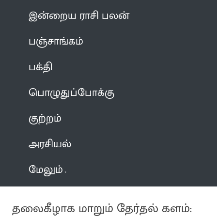
இன்றைய ராசி பலன்
பஞ்சாங்கம்
பக்தி
பொழுதுப்போக்கு
குற்றம்
அரசியல்
மேலும்
தலைகீழாக மாறும் தேர்தல் களம்: