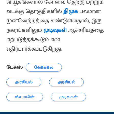
வியூகங்களால் கோவை தெற்கு மற்றும்
வடக்கு தொகுதிகளில்
திமுக
பலமான
முன்னேற்றத்தை கண்டுள்ளதால், இரு
நகரங்களிலும்
முடிவுகள்
ஆச்சரியத்தை
ஏற்படுத்தக்கூடும் என
எதிர்பார்க்கப்படுகிறது.
டேக்ஸ் :
லோக்கல்
அரசியல்
அரசியல்
ஸ்டாலின்
முடிவுகள்