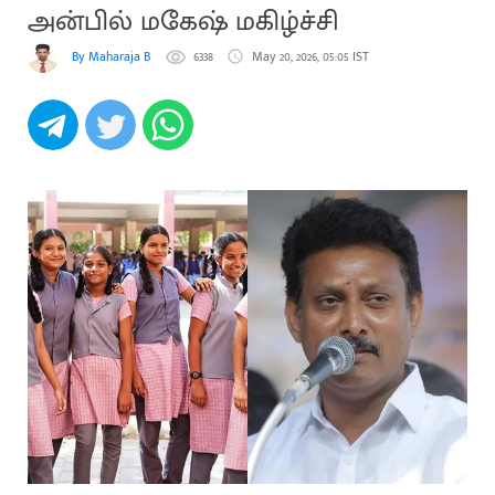
அன்பில் மகேஷ் மகிழ்ச்சி
By Maharaja B
6338
May 20, 2026, 05:05 IST