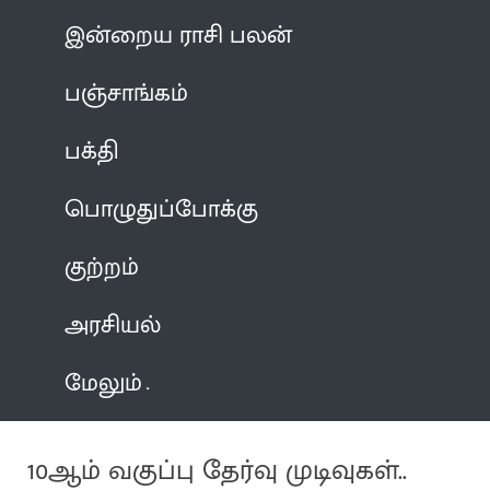
இன்றைய ராசி பலன்
பஞ்சாங்கம்
பக்தி
பொழுதுப்போக்கு
குற்றம்
அரசியல்
மேலும்
10ஆம் வகுப்பு தேர்வு முடிவுகள்..