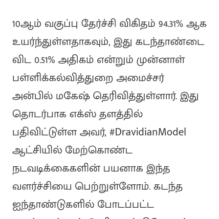
10ஆம் வகுப்பு தேர்ச்சி விகிதம் 94.31% ஆக
உயர்ந்துள்ளதாகவும், இது கடந்தாண்டை
விட 0.51% அதிகம் என்றும் முன்னாள்
பள்ளிக்கல்வித்துறை அமைச்சர்
அன்பில் மகேஷ் தெரிவித்துள்ளார். இது
தொடர்பாக எக்ஸ் தளத்தில்
பதிவிட்டுள்ள அவர், #DravidianModel
ஆட்சியில் மேற்கொண்ட
நடவடிக்கைகளின் பயனாக இந்த
வளர்ச்சியை பெற்றுள்ளோம். கடந்த
ஐந்தாண்டுகளில் போடப்பட்ட