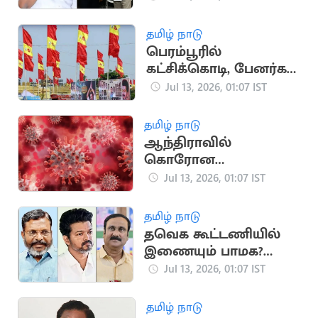
பாலாஜி
தமிழ் நாடு
பெரம்பூரில்
கட்சிக்கொடி, பேனர்கள்
வைக்கக் கூடாது
Jul 13, 2026, 01:07 IST
தமிழ் நாடு
ஆந்திராவில்
கொரோன
தொற்றுக்கு 2 பேர் பலி
Jul 13, 2026, 01:07 IST
தமிழ் நாடு
தவெக கூட்டணியில்
இணையும் பாமக?
விரும்பாத விசிக
Jul 13, 2026, 01:07 IST
தமிழ் நாடு