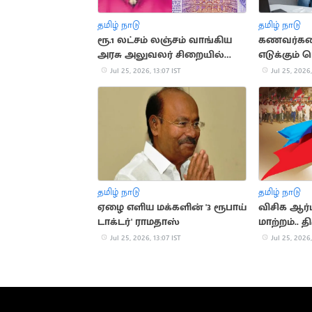
தமிழ் நாடு
தமிழ் நாடு
ரூ.1 லட்சம் லஞ்சம் வாங்கிய
கணவர்கள
அரசு அலுவலர் சிறையில்
எடுக்கும் 
அடைப்பு
விசித்திரம்
Jul 25, 2026, 13:07 IST
Jul 25, 2026,
தமிழ் நாடு
தமிழ் நாடு
ஏழை எளிய மக்களின் '3 ரூபாய்
விசிக ஆர்ப
டாக்டர்' ராமதாஸ்
மாற்றம்..
அறிவிப்பு
Jul 25, 2026, 13:07 IST
Jul 25, 2026,