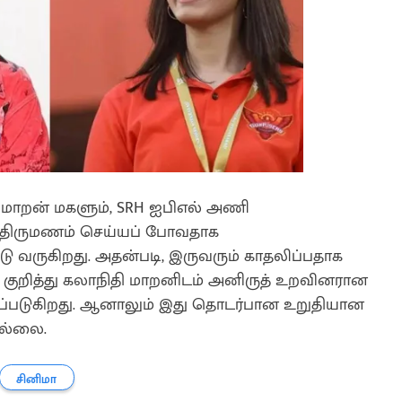
மாறன் மகளும், SRH ஐபிஎல் அணி
திருமணம் செய்யப் போவதாக
டு வருகிறது. அதன்படி, இருவரும் காதலிப்பதாக
் குறித்து கலாநிதி மாறனிடம் அனிருத் உறவினரான
கூறப்படுகிறது. ஆனாலும் இது தொடர்பான உறுதியான
ில்லை.
சினிமா