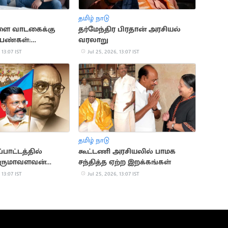
தமிழ் நாடு
ை வாடகைக்கு
தர்மேந்திர பிரதான் அரசியல்
பெண்கள்:
வரலாறு
 13:07 IST
Jul 25, 2026, 13:07 IST
தமிழ் நாடு
்பாட்டத்தில்
கூட்டணி அரசியலில் பாமக
 திருமாவளவன்
சந்தித்த ஏற்ற இறக்கங்கள்
 13:07 IST
Jul 25, 2026, 13:07 IST