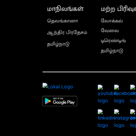
மாநிலங்கள்
மற்ற பிரிவு
தெலங்கானா
லோக்கல்
வேலை
ஆந்திர பிரதேசம்
டிரெண்டிங்
தமிழ்நாடு
தமிழ்நாடு