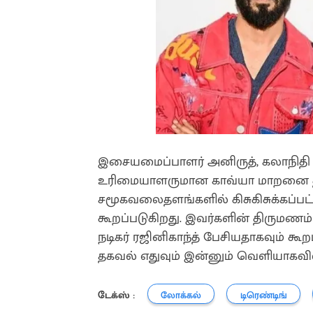
இசையமைப்பாளர் அனிருத், கலாநிதி 
உரிமையாளருமான காவ்யா மாறனை 
சமூகவலைதளங்களில் கிசுகிசுக்கப்பட்
கூறப்படுகிறது. இவர்களின் திருமணம
நடிகர் ரஜினிகாந்த் பேசியதாகவும் 
தகவல் எதுவும் இன்னும் வெளியாகவ
டேக்ஸ் :
லோக்கல்
டிரெண்டிங்