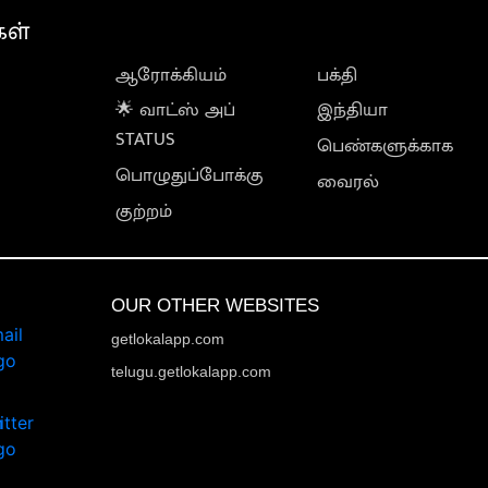
கள்
ஆரோக்கியம்
பக்தி
🌟 வாட்ஸ் அப்
இந்தியா
STATUS
பெண்களுக்காக
பொழுதுப்போக்கு
வைரல்
குற்றம்
OUR OTHER WEBSITES
getlokalapp.com
telugu.getlokalapp.com