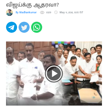
விஜய்க்கு ஆதரவா?
By Madhankumar
17259
May 11, 2026, 13:05 IST