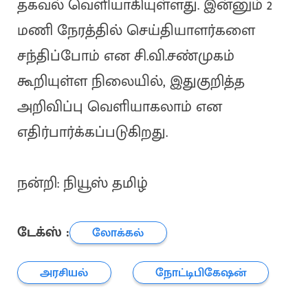
தகவல் வெளியாகியுள்ளது. இன்னும் 2
மணி நேரத்தில் செய்தியாளர்களை
சந்திப்போம் என சி.வி.சண்முகம்
கூறியுள்ள நிலையில், இதுகுறித்த
அறிவிப்பு வெளியாகலாம் என
எதிர்பார்க்கப்படுகிறது.
நன்றி: நியூஸ் தமிழ்
டேக்ஸ் :
லோக்கல்
அரசியல்
நோட்டிபிகேஷன்