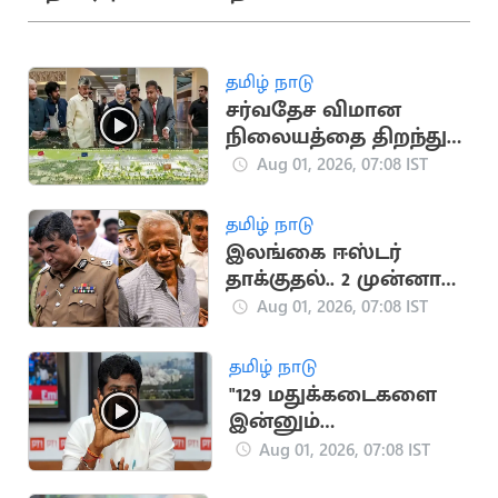
தமிழ் நாடு
சர்வதேச விமான
நிலையத்தை திறந்து
வைத்த பிரதமர்
Aug 01, 2026, 07:08 IST
தமிழ் நாடு
இலங்கை ஈஸ்டர்
தாக்குதல்.. 2 முன்னாள்
அதிகாரிகளுக்கு
Aug 01, 2026, 07:08 IST
மரண தண்டனை
தமிழ் நாடு
"129 மதுக்கடைகளை
இன்னும்
மூடவில்லை”.. தவெக
Aug 01, 2026, 07:08 IST
மீது அண்ணாமலை