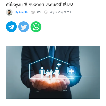
விஷயங்களை கவனிங்க!
By Amjath
4557
May 17, 2026, 09:05 IST