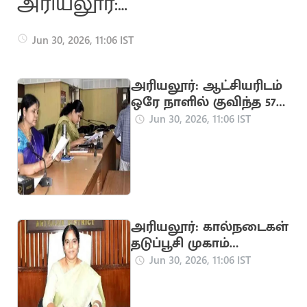
அரியலூர்:
தெருநாய்
Jun 30, 2026, 11:06 IST
தொல்லையா?
அரியலூர்: ஆட்சியரிடம்
ஒரே நாளில் குவிந்த 575
இத பண்ணுங்க
மனுக்கள்
Jun 30, 2026, 11:06 IST
அரியலூர்: கால்நடைகள்
தடுப்பூசி முகாம்
அறிவிப்பு
Jun 30, 2026, 11:06 IST