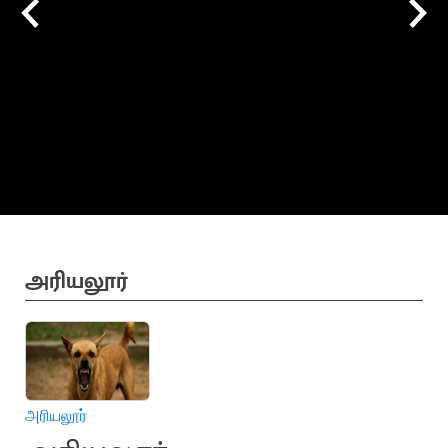
அரியலூர்
அரியலூர்