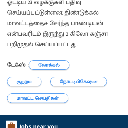
ஓட்டிய 23 வழக்குகள் பதிவு
செய்யப்பட்டுள்ளன. திண்டுக்கல்
மாவட்டத்தைச் சேர்ந்த பாண்டியன்
என்பவரிடம் இருந்து 2 கிலோ கஞ்சா
பறிமுதல் செய்யப்பட்டது.
டேக்ஸ் :
லோக்கல்
குற்றம்
நோட்டிபிகேஷன்
மாவட்ட செய்திகள்
Jobs near you