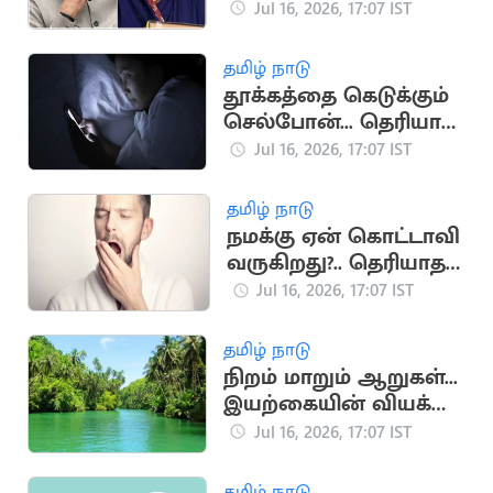
முக்கிய தருணங்கள்
Jul 16, 2026, 17:07 IST
தமிழ் நாடு
தூக்கத்தை கெடுக்கும்
செல்போன்... தெரியாத
ஆபத்துகள்
Jul 16, 2026, 17:07 IST
தமிழ் நாடு
நமக்கு ஏன் கொட்டாவி
வருகிறது?.. தெரியாத
சுவாரஸ்ய
Jul 16, 2026, 17:07 IST
காரணங்கள்
தமிழ் நாடு
நிறம் மாறும் ஆறுகள்...
இயற்கையின் வியக்க
வைக்கும்
Jul 16, 2026, 17:07 IST
அதிசயங்கள்!
தமிழ் நாடு