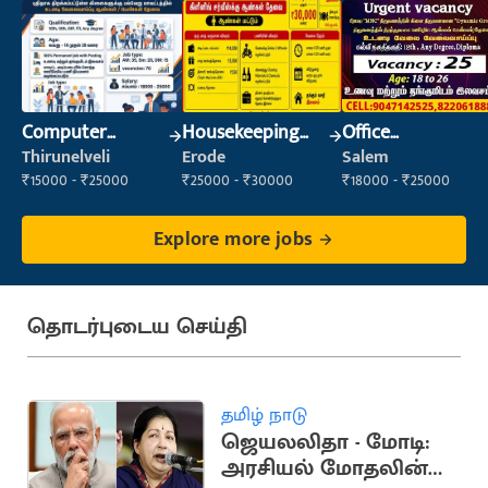
Computer
Housekeeping
Office
Operator
Staff
Maintenance
Thirunelveli
Erode
Salem
(Housekeeping)
Staff
₹15000 - ₹25000
₹25000 - ₹30000
₹18000 - ₹25000
Explore more jobs
தொடர்புடைய செய்தி
தமிழ் நாடு
ஜெயலலிதா - மோடி:
அரசியல் மோதலின்